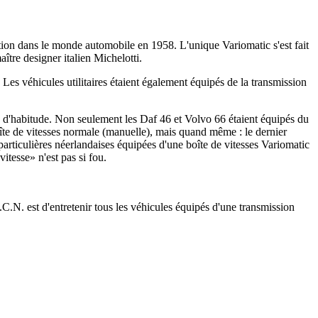
ation dans le monde automobile en 1958. L'unique Variomatic s'est fait
ître designer italien Michelotti.
Les véhicules utilitaires étaient également équipés de la transmission
e d'habitude. Non seulement les Daf 46 et Volvo 66 étaient équipés du
oîte de vitesses normale (manuelle), mais quand même : le dernier
articulières néerlandaises équipées d'une boîte de vitesses Variomatic
itesse» n'est pas si fou.
. est d'entretenir tous les véhicules équipés d'une transmission