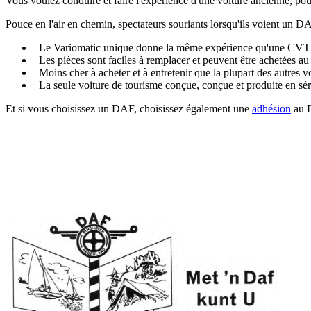
Vous voulez conduire et faire l'expérience d'une voiture ancienne, p
Pouce en l'air en chemin, spectateurs souriants lorsqu'ils voient un DA
Le Variomatic unique donne la même expérience qu'une CVT (tra
Les pièces sont faciles à remplacer et peuvent être achetées 
Moins cher à acheter et à entretenir que la plupart des autres vo
La seule voiture de tourisme conçue, conçue et produite en séri
Et si vous choisissez un DAF, choisissez également une
adhésion
au 