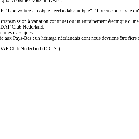
ourquoi choisiriez-vous un DAF ?
F. "Une voiture classique néerlandaise unique". "Il recule aussi vite qu'
nsmission à variation continue) ou un entraînement électrique d'une 
au DAF Club Nederland.
itures classiques.
e aux Pays-Bas : un héritage néerlandais dont nous devrions être fiers 
DAF Club Nederland (D.C.N.).