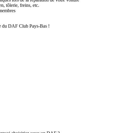
, tôlerie, freins, etc.
 membres
bre du DAF Club Pays-Bas !