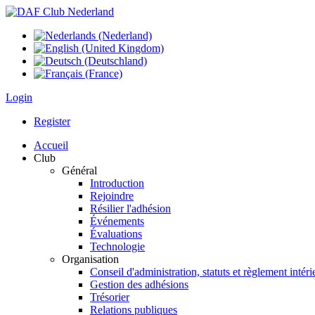
Login
Register
Accueil
Club
Général
Introduction
Rejoindre
Résilier l'adhésion
Événements
Évaluations
Technologie
Organisation
Conseil d'administration, statuts et règlement intéri
Gestion des adhésions
Trésorier
Relations publiques