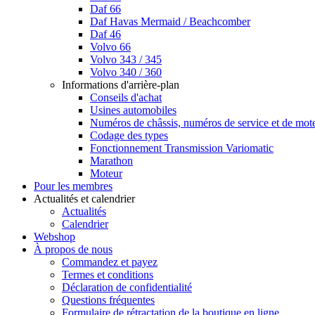
Daf 66
Daf Havas Mermaid / Beachcomber
Daf 46
Volvo 66
Volvo 343 / 345
Volvo 340 / 360
Informations d'arrière-plan
Conseils d'achat
Usines automobiles
Numéros de châssis, numéros de service et de mot
Codage des types
Fonctionnement Transmission Variomatic
Marathon
Moteur
Pour les membres
Actualités et calendrier
Actualités
Calendrier
Webshop
À propos de nous
Commandez et payez
Termes et conditions
Déclaration de confidentialité
Questions fréquentes
Formulaire de rétractation de la boutique en ligne