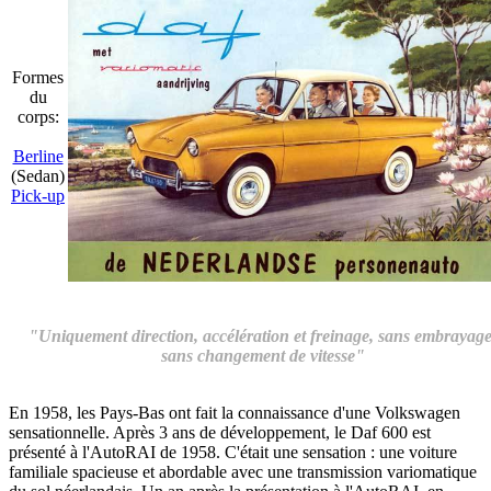
Formes
du
corps:
Berline
(Sedan)
Pick-up
"Uniquement direction, accélération et freinage, sans embrayage
sans changement de vitesse"
En 1958, les Pays-Bas ont fait la connaissance d'une Volkswagen
sensationnelle. Après 3 ans de développement, le Daf 600 est
présenté à l'AutoRAI de 1958. C'était une sensation : une voiture
familiale spacieuse et abordable avec une transmission variomatique