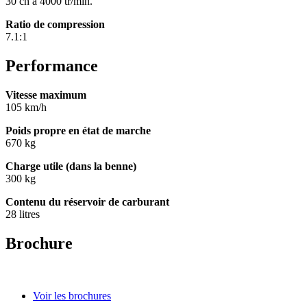
30 ch à 4000 tr/min.
Ratio de compression
7.1:1
Performance
Vitesse maximum
105 km/h
Poids propre en état de marche
670 kg
Charge utile (dans la benne)
300 kg
Contenu du réservoir de carburant
28 litres
Brochure
Voir les brochures