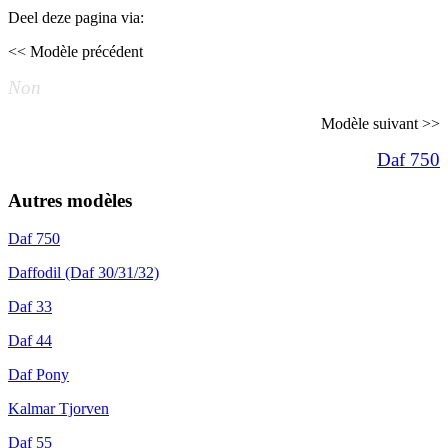
Deel deze pagina via:
<< Modèle précédent
Non
Modèle suivant >>
Daf 750
Autres modèles
Daf 750
Daffodil (Daf 30/31/32)
Daf 33
Daf 44
Daf Pony
Kalmar Tjorven
Daf 55