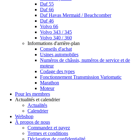
Daf 55
Daf 66
Daf Havas Mermaid / Beachcomber
Daf 46
Volvo 66
Volvo 343 / 345
Volvo 340 / 360
Informations d'arrière-plan
Conseils d'achat
Usines automobiles
Numéros de châssis, numéros de service et de
moteur
Codage des types
Fonctionnement Transmission Variomatic
Marathon
Moteur
Pour les membres
Actualités et calendrier
Actualités
Calendrier
Webshop
À propos de nous
Commandez et payez
Termes et conditions
Déclaration de confidentialité