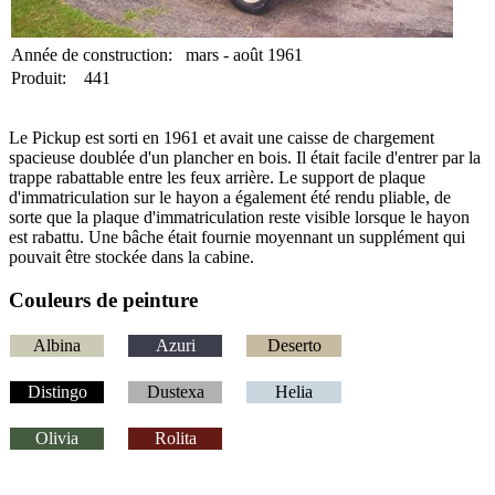
Année de construction: mars - août 1961
Produit: 441
Le Pickup est sorti en 1961 et avait une caisse de chargement
spacieuse doublée d'un plancher en bois. Il était facile d'entrer par la
trappe rabattable entre les feux arrière. Le support de plaque
d'immatriculation sur le hayon a également été rendu pliable, de
sorte que la plaque d'immatriculation reste visible lorsque le hayon
est rabattu. Une bâche était fournie moyennant un supplément qui
pouvait être stockée dans la cabine.
Couleurs de peinture
Albina
Azuri
Deserto
Distingo
Dustexa
Helia
Olivia
Rolita