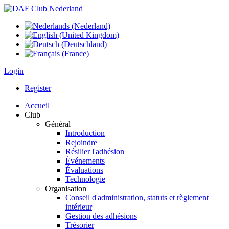
Login
Register
Accueil
Club
Général
Introduction
Rejoindre
Résilier l'adhésion
Événements
Évaluations
Technologie
Organisation
Conseil d'administration, statuts et règlement
intérieur
Gestion des adhésions
Trésorier