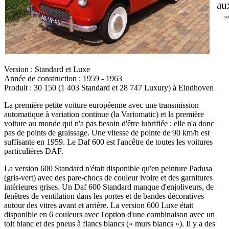
au
s
Version : Standard et Luxe
Année de construction : 1959 - 1963
Produit : 30 150 (1 403 Standard et 28 747 Luxury) à Eindhoven
La première petite voiture européenne avec une transmission
automatique à variation continue (la Variomatic) et la première
voiture au monde qui n'a pas besoin d'être lubrifiée : elle n'a donc
pas de points de graissage. Une vitesse de pointe de 90 km/h est
suffisante en 1959. Le Daf 600 est l'ancêtre de toutes les voitures
particulières DAF.
La version 600 Standard n'était disponible qu'en peinture Padusa
(gris-vert) avec des pare-chocs de couleur ivoire et des garnitures
intérieures grises. Un Daf 600 Standard manque d'enjoliveurs, de
fenêtres de ventilation dans les portes et de bandes décoratives
autour des vitres avant et arrière. La version 600 Luxe était
disponible en 6 couleurs avec l'option d'une combinaison avec un
toit blanc et des pneus à flancs blancs (« murs blancs »). Il y a des