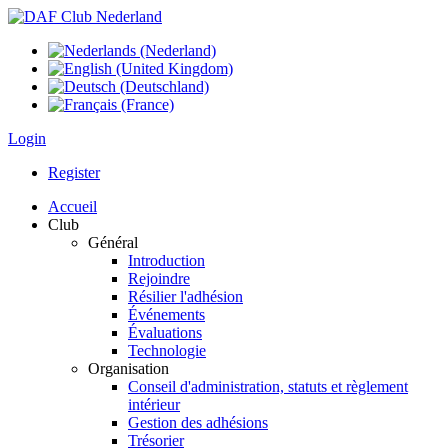
Login
Register
Accueil
Club
Général
Introduction
Rejoindre
Résilier l'adhésion
Événements
Évaluations
Technologie
Organisation
Conseil d'administration, statuts et règlement
intérieur
Gestion des adhésions
Trésorier