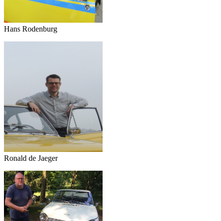
Hans Rodenburg
Ronald de Jaeger