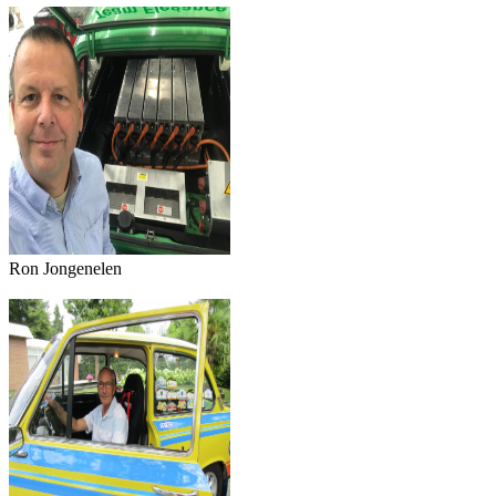
Ron Jongenelen