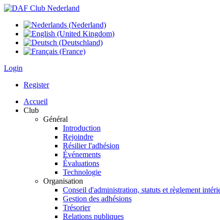
Login
Register
Accueil
Club
Général
Introduction
Rejoindre
Résilier l'adhésion
Événements
Évaluations
Technologie
Organisation
Conseil d'administration, statuts et règlement intéri
Gestion des adhésions
Trésorier
Relations publiques