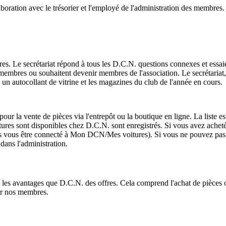
aboration avec le trésorier et l'employé de l'administration des membres.
es. Le secrétariat répond à tous les D.C.N. questions connexes et essaie
membres ou souhaitent devenir membres de l'association. Le secrétariat,
un autocollant de vitrine et les magazines du club de l'année en cours.
pour la vente de pièces via l'entrepôt ou la boutique en ligne. La liste es
oitures sont disponibles chez D.C.N. sont enregistrés. Si vous avez achet
 vous être connecté à Mon DCN/Mes voitures). Si vous ne pouvez pas le
dans l'administration.
 les avantages que D.C.N. des offres. Cela comprend l'achat de pièces o
ur nos membres.