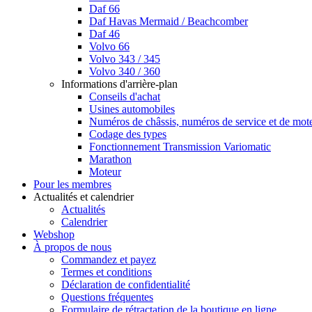
Daf 66
Daf Havas Mermaid / Beachcomber
Daf 46
Volvo 66
Volvo 343 / 345
Volvo 340 / 360
Informations d'arrière-plan
Conseils d'achat
Usines automobiles
Numéros de châssis, numéros de service et de mot
Codage des types
Fonctionnement Transmission Variomatic
Marathon
Moteur
Pour les membres
Actualités et calendrier
Actualités
Calendrier
Webshop
À propos de nous
Commandez et payez
Termes et conditions
Déclaration de confidentialité
Questions fréquentes
Formulaire de rétractation de la boutique en ligne