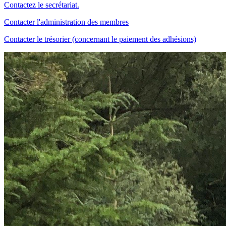
Contactez le secrétariat.
Contacter l'administration des membres
Contacter le trésorier (concernant le paiement des adhésions)