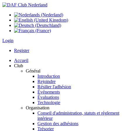
Login
Register
Accueil
Club
Général
Introduction
Rejoindre
Résilier l'adhésion
Événements
Évaluations
Technologie
Organisation
Conseil d'administration, statuts et règlement
intérieur
Gestion des adhésions
Trésorier