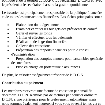
politique et de la gestion du DAF Club Nederland (D.C.N.) et, avec
le président et le secrétaire, il assure la gestion quotidienne.
Le trésorier est principalement responsable de la politique financière
et de toutes les transactions financières. Les tâches principales sont :
Elaboration du budget annuel
Examiner et traiter les budgets des présidents de comité
Gérer et suivre les fonds
Vérifier et effectuer tous les paiements
Réalisation de la gestion financière
Collecte des cotisations
Préparation des rapports financiers pour le conseil
d'administration
Préparation des comptes annuels pour l'assemblée générale
des membres
Prise en charge du portefeuille d'assurances
De plus, le trésorier est également trésorier de la D.C.N.
Contribution au paiement
Les membres recevront une facture de cotisation par email fin
décembre. D.C.N. n'envoie pas de factures par courrier ordinaire.
D.C.N. a une préférence pour le prélèvement automatique, mais
nous sommes également heureux si vous vous payez à temps via ce