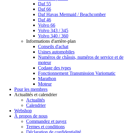
Daf 55
Daf 66
Daf Havas Mermaid / Beachcomber
Daf 46
Volvo 66
Volvo 343 / 345
Volvo 340 / 360
Informations d'arrière-plan
Conseils d'achat
Usines automobiles
Numéros de châssis, numéros de service et de
moteur
Codage des types
Fonctionnement Transmission Variomatic
Marathon
Moteur
Pour les membres
Actualités et calendrier
Actualités
Calendrier
Webshop
À propos de nous
Commandez et payez
Termes et conditions
Déclaration de confidentialité