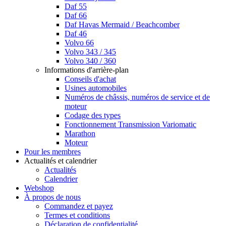
Daf 55
Daf 66
Daf Havas Mermaid / Beachcomber
Daf 46
Volvo 66
Volvo 343 / 345
Volvo 340 / 360
Informations d'arrière-plan
Conseils d'achat
Usines automobiles
Numéros de châssis, numéros de service et de
moteur
Codage des types
Fonctionnement Transmission Variomatic
Marathon
Moteur
Pour les membres
Actualités et calendrier
Actualités
Calendrier
Webshop
À propos de nous
Commandez et payez
Termes et conditions
Déclaration de confidentialité