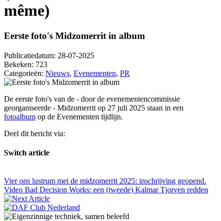
même)
Eerste foto's Midzomerrit in album
Publicatiedatum:
28-07-2025
Bekeken:
723
Categorieën:
Nieuws
,
Evenementen
,
PR
De eerste foto's van de - door de evenementencommissie
georganiseerde - Midzomerrit op 27 juli 2025 staan in een
fotoalbum
op de Evenementen tijdlijn.
Deel dit bericht via:
Switch article
Vier ons lustrum met de midzomerrit 2025: inschrijving geopend.
Video Bad Decision Works: een (tweede) Kalmar Tjorven redden