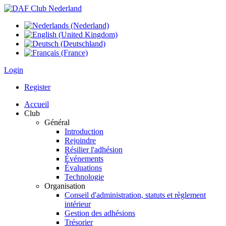
Login
Register
Accueil
Club
Général
Introduction
Rejoindre
Résilier l'adhésion
Événements
Évaluations
Technologie
Organisation
Conseil d'administration, statuts et règlement
intérieur
Gestion des adhésions
Trésorier