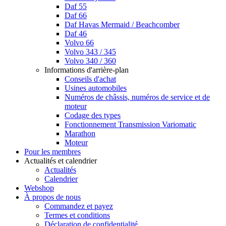
Daf 55
Daf 66
Daf Havas Mermaid / Beachcomber
Daf 46
Volvo 66
Volvo 343 / 345
Volvo 340 / 360
Informations d'arrière-plan
Conseils d'achat
Usines automobiles
Numéros de châssis, numéros de service et de
moteur
Codage des types
Fonctionnement Transmission Variomatic
Marathon
Moteur
Pour les membres
Actualités et calendrier
Actualités
Calendrier
Webshop
À propos de nous
Commandez et payez
Termes et conditions
Déclaration de confidentialité