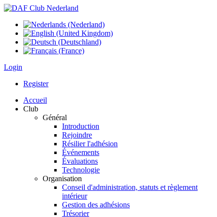
Login
Register
Accueil
Club
Général
Introduction
Rejoindre
Résilier l'adhésion
Événements
Évaluations
Technologie
Organisation
Conseil d'administration, statuts et règlement
intérieur
Gestion des adhésions
Trésorier