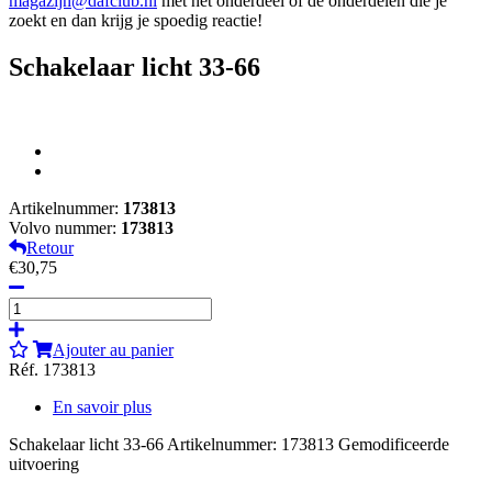
magazijn@dafclub.nl
met het onderdeel of de onderdelen die je
zoekt en dan krijg je spoedig reactie!
Schakelaar licht 33-66
Artikelnummer:
173813
Volvo nummer:
173813
Retour
€30,75
Ajouter au panier
Réf. 173813
En savoir plus
Schakelaar licht 33-66 Artikelnummer: 173813 Gemodificeerde
uitvoering