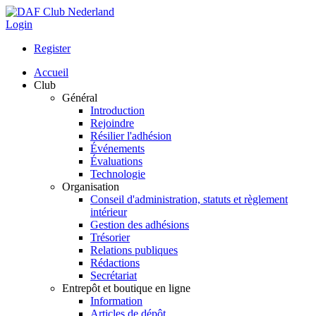
Login
Register
Accueil
Club
Général
Introduction
Rejoindre
Résilier l'adhésion
Événements
Évaluations
Technologie
Organisation
Conseil d'administration, statuts et règlement
intérieur
Gestion des adhésions
Trésorier
Relations publiques
Rédactions
Secrétariat
Entrepôt et boutique en ligne
Information
Articles de dépôt