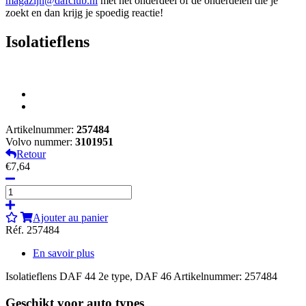
magazijn@dafclub.nl
met het onderdeel of de onderdelen die je
zoekt en dan krijg je spoedig reactie!
Isolatieflens
Artikelnummer:
257484
Volvo nummer:
3101951
Retour
€7,64
Ajouter au panier
Réf. 257484
En savoir plus
Isolatieflens DAF 44 2e type, DAF 46 Artikelnummer: 257484
Geschikt voor auto types