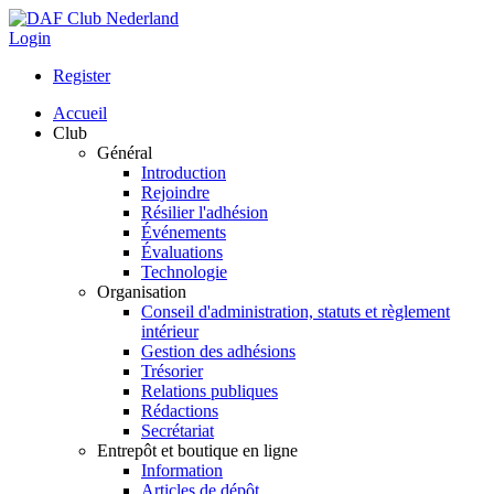
Login
Register
Accueil
Club
Général
Introduction
Rejoindre
Résilier l'adhésion
Événements
Évaluations
Technologie
Organisation
Conseil d'administration, statuts et règlement
intérieur
Gestion des adhésions
Trésorier
Relations publiques
Rédactions
Secrétariat
Entrepôt et boutique en ligne
Information
Articles de dépôt