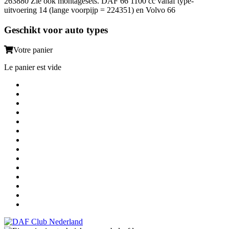
263880 Zie ook montagesets. DAF 66 1100 cc vanaf type-
uitvoering 14 (lange voorpijp = 224351) en Volvo 66
Geschikt voor auto types
Votre panier
Le panier est vide