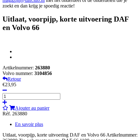
magazijn@dafclub.nl
met het onderdeel of de onderdelen die je
zoekt en dan krijg je spoedig reactie!
Uitlaat, voorpijp, korte uitvoering DAF
en Volvo 66
Artikelnummer:
263880
Volvo nummer:
3104856
Retour
€23,95
Ajouter au panier
Réf. 263880
En savoir plus
Uitlaat, voorpijp, korte uitvoering DAF en Volvo 66 Artikelnummer: