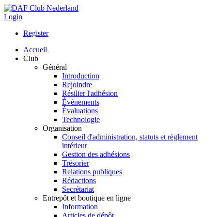
Login
Register
Accueil
Club
Général
Introduction
Rejoindre
Résilier l'adhésion
Événements
Évaluations
Technologie
Organisation
Conseil d'administration, statuts et règlement
intérieur
Gestion des adhésions
Trésorier
Relations publiques
Rédactions
Secrétariat
Entrepôt et boutique en ligne
Information
Articles de dépôt