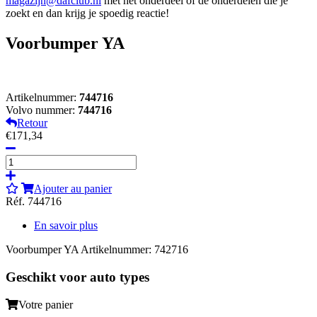
magazijn@dafclub.nl
met het onderdeel of de onderdelen die je
zoekt en dan krijg je spoedig reactie!
Voorbumper YA
Artikelnummer:
744716
Volvo nummer:
744716
Retour
€171,34
Ajouter au panier
Réf. 744716
En savoir plus
Voorbumper YA Artikelnummer: 742716
Geschikt voor auto types
Votre panier