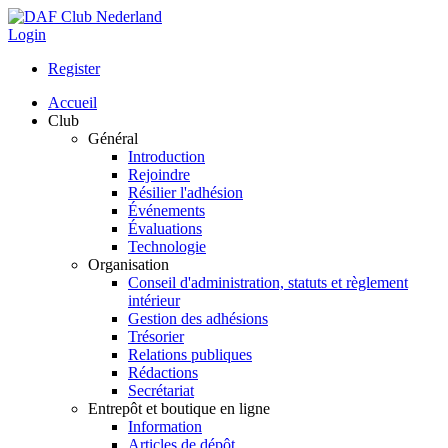
Login
Register
Accueil
Club
Général
Introduction
Rejoindre
Résilier l'adhésion
Événements
Évaluations
Technologie
Organisation
Conseil d'administration, statuts et règlement
intérieur
Gestion des adhésions
Trésorier
Relations publiques
Rédactions
Secrétariat
Entrepôt et boutique en ligne
Information
Articles de dépôt