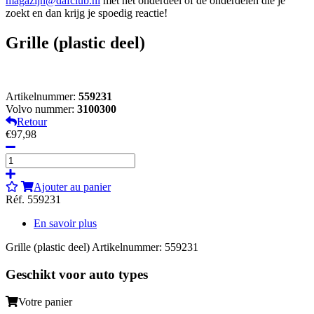
magazijn@dafclub.nl
met het onderdeel of de onderdelen die je
zoekt en dan krijg je spoedig reactie!
Grille (plastic deel)
Artikelnummer:
559231
Volvo nummer:
3100300
Retour
€97,98
Ajouter au panier
Réf. 559231
En savoir plus
Grille (plastic deel) Artikelnummer: 559231
Geschikt voor auto types
Votre panier