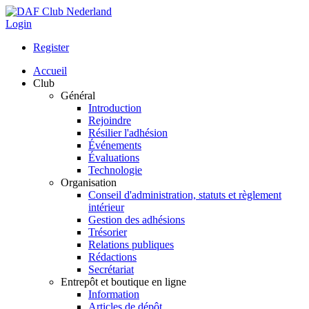
Login
Register
Accueil
Club
Général
Introduction
Rejoindre
Résilier l'adhésion
Événements
Évaluations
Technologie
Organisation
Conseil d'administration, statuts et règlement
intérieur
Gestion des adhésions
Trésorier
Relations publiques
Rédactions
Secrétariat
Entrepôt et boutique en ligne
Information
Articles de dépôt