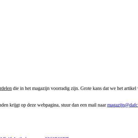
rdelen
die in het magazijn voorradig zijn. Grote kans dat we het artikel 
onden krijgt op deze webpagina, stuur dan een mail naar
magazijn@dafcl