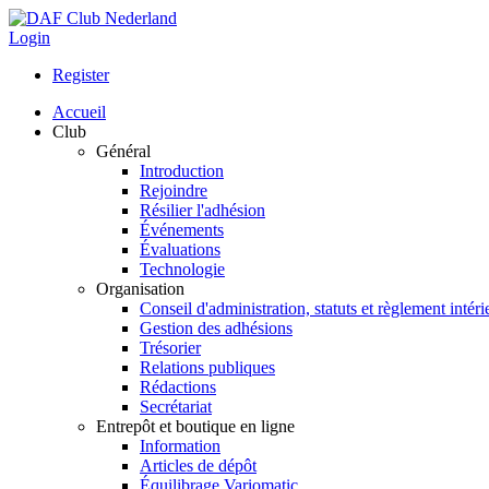
Login
Register
Accueil
Club
Général
Introduction
Rejoindre
Résilier l'adhésion
Événements
Évaluations
Technologie
Organisation
Conseil d'administration, statuts et règlement intéri
Gestion des adhésions
Trésorier
Relations publiques
Rédactions
Secrétariat
Entrepôt et boutique en ligne
Information
Articles de dépôt
Équilibrage Variomatic