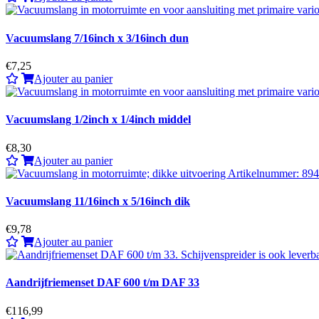
Vacuumslang 7/16inch x 3/16inch dun
€7,25
Ajouter au panier
Vacuumslang 1/2inch x 1/4inch middel
€8,30
Ajouter au panier
Vacuumslang 11/16inch x 5/16inch dik
€9,78
Ajouter au panier
Aandrijfriemenset DAF 600 t/m DAF 33
€116,99