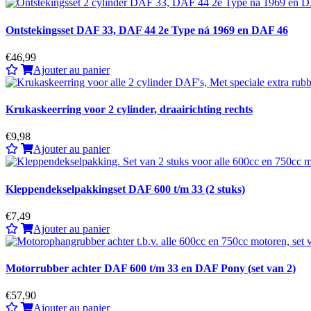
Ontstekingsset DAF 33, DAF 44 2e Type ná 1969 en DAF 46
€46,99
Ajouter au panier
Krukaskeerring voor 2 cylinder, draairichting rechts
€9,98
Ajouter au panier
Kleppendekselpakkingset DAF 600 t/m 33 (2 stuks)
€7,49
Ajouter au panier
Motorrubber achter DAF 600 t/m 33 en DAF Pony (set van 2)
€57,90
Ajouter au panier