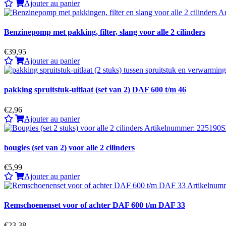
Ajouter au panier
Benzinepomp met pakking, filter, slang voor alle 2 cilinders
€39,95
Ajouter au panier
pakking spruitstuk-uitlaat (set van 2) DAF 600 t/m 46
€2,96
Ajouter au panier
bougies (set van 2) voor alle 2 cilinders
€5,99
Ajouter au panier
Remschoenenset voor of achter DAF 600 t/m DAF 33
€23,38