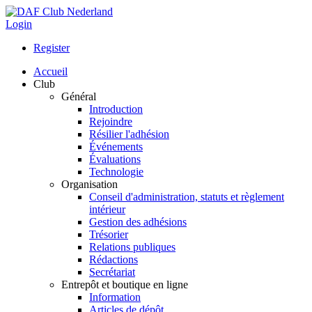
Login
Register
Accueil
Club
Général
Introduction
Rejoindre
Résilier l'adhésion
Événements
Évaluations
Technologie
Organisation
Conseil d'administration, statuts et règlement
intérieur
Gestion des adhésions
Trésorier
Relations publiques
Rédactions
Secrétariat
Entrepôt et boutique en ligne
Information
Articles de dépôt