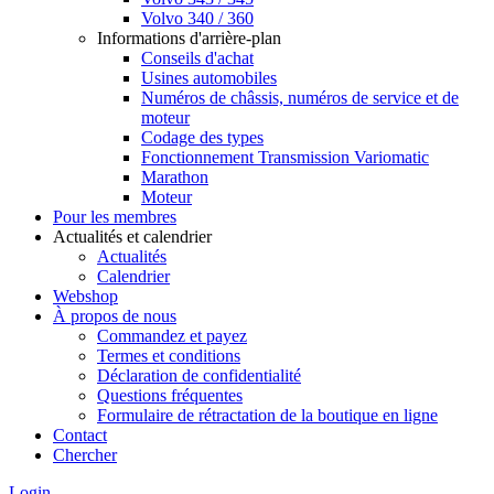
Volvo 340 / 360
Informations d'arrière-plan
Conseils d'achat
Usines automobiles
Numéros de châssis, numéros de service et de
moteur
Codage des types
Fonctionnement Transmission Variomatic
Marathon
Moteur
Pour les membres
Actualités et calendrier
Actualités
Calendrier
Webshop
À propos de nous
Commandez et payez
Termes et conditions
Déclaration de confidentialité
Questions fréquentes
Formulaire de rétractation de la boutique en ligne
Contact
Chercher
Login