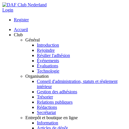
Login
Register
Accueil
Club
Général
Introduction
Rejoindre
Résilier l'adhésion
Événements
Évaluations
Technologie
Organisation
Conseil d'administration, statuts et règlement
intérieur
Gestion des adhésions
Trésorier
Relations publiques
Rédactions
Secrétariat
Entrepôt et boutique en ligne
Information
Articles de dépôt