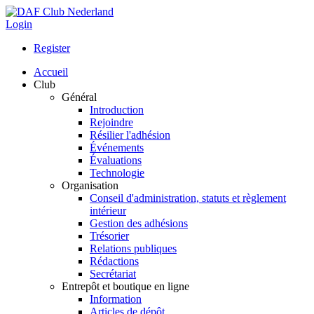
Login
Register
Accueil
Club
Général
Introduction
Rejoindre
Résilier l'adhésion
Événements
Évaluations
Technologie
Organisation
Conseil d'administration, statuts et règlement
intérieur
Gestion des adhésions
Trésorier
Relations publiques
Rédactions
Secrétariat
Entrepôt et boutique en ligne
Information
Articles de dépôt