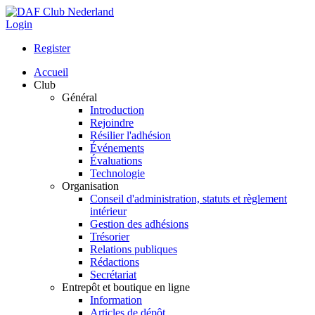
Login
Register
Accueil
Club
Général
Introduction
Rejoindre
Résilier l'adhésion
Événements
Évaluations
Technologie
Organisation
Conseil d'administration, statuts et règlement
intérieur
Gestion des adhésions
Trésorier
Relations publiques
Rédactions
Secrétariat
Entrepôt et boutique en ligne
Information
Articles de dépôt