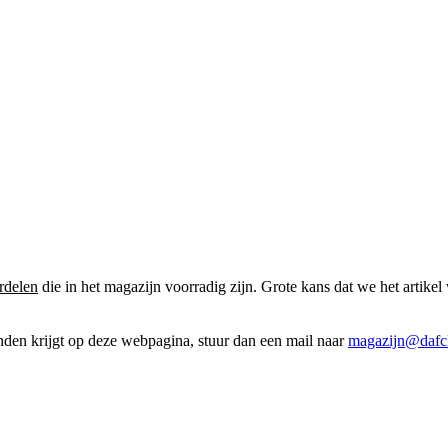
rdelen
die in het magazijn voorradig zijn. Grote kans dat we het artikel 
onden krijgt op deze webpagina, stuur dan een mail naar
magazijn@dafcl