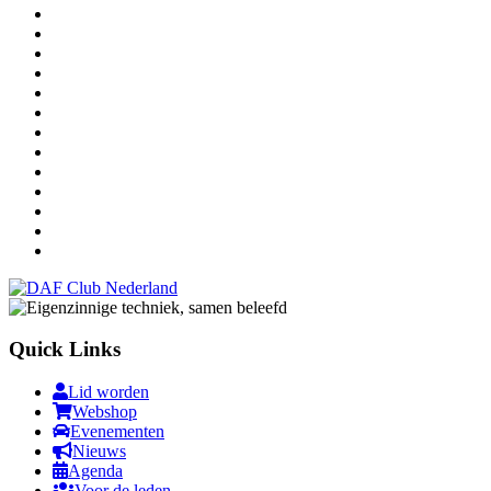
Quick Links
Lid worden
Webshop
Evenementen
Nieuws
Agenda
Voor de leden