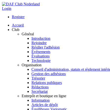
Login
Register
Accueil
Club
Général
Introduction
Rejoindre
Résilier l'adhésion
Événements
Évaluations
Technologie
Organisation
Conseil d'administration, statuts et règlement intéri
Gestion des adhésions
Trésorier
Relations publiques
Rédactions
Secrétariat
Entrepôt et boutique en ligne
Information
Articles de dépôt
Équilibrage Variomatic