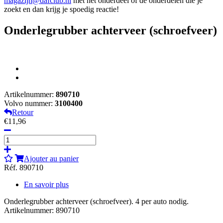
magazijn@dafclub.nl
met het onderdeel of de onderdelen die je
zoekt en dan krijg je spoedig reactie!
Onderlegrubber achterveer (schroefveer)
Artikelnummer:
890710
Volvo nummer:
3100400
Retour
€11,96
Ajouter au panier
Réf. 890710
En savoir plus
Onderlegrubber achterveer (schroefveer). 4 per auto nodig.
Artikelnummer: 890710