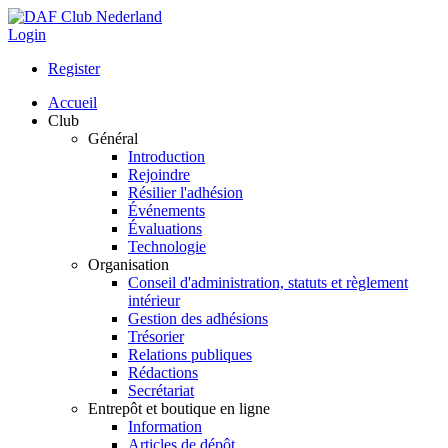
Login
Register
Accueil
Club
Général
Introduction
Rejoindre
Résilier l'adhésion
Événements
Évaluations
Technologie
Organisation
Conseil d'administration, statuts et règlement
intérieur
Gestion des adhésions
Trésorier
Relations publiques
Rédactions
Secrétariat
Entrepôt et boutique en ligne
Information
Articles de dépôt