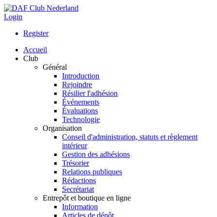
Login
Register
Accueil
Club
Général
Introduction
Rejoindre
Résilier l'adhésion
Événements
Évaluations
Technologie
Organisation
Conseil d'administration, statuts et règlement
intérieur
Gestion des adhésions
Trésorier
Relations publiques
Rédactions
Secrétariat
Entrepôt et boutique en ligne
Information
Articles de dépôt