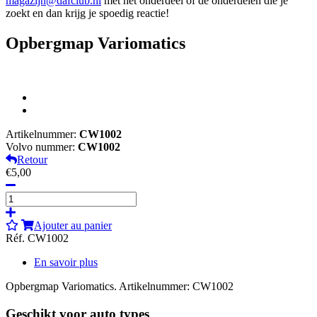
magazijn@dafclub.nl
met het onderdeel of de onderdelen die je
zoekt en dan krijg je spoedig reactie!
Opbergmap Variomatics
Artikelnummer:
CW1002
Volvo nummer:
CW1002
Retour
€5,00
Ajouter au panier
Réf. CW1002
En savoir plus
Opbergmap Variomatics. Artikelnummer: CW1002
Geschikt voor auto types