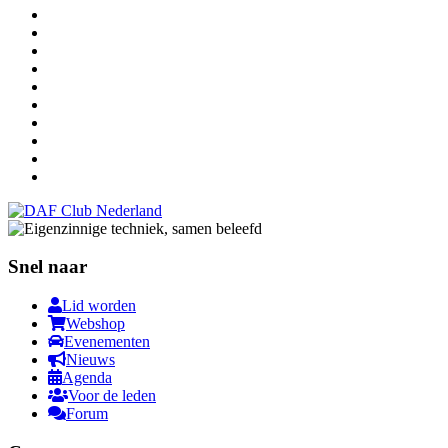
Snel naar
Lid worden
Webshop
Evenementen
Nieuws
Agenda
Voor de leden
Forum