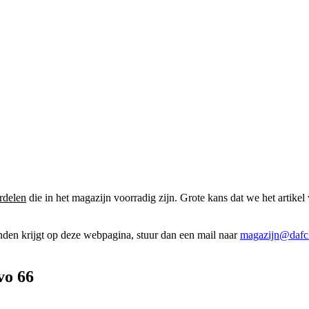
rdelen
die in het magazijn voorradig zijn. Grote kans dat we het artikel 
onden krijgt op deze webpagina, stuur dan een mail naar
magazijn@dafcl
vo 66