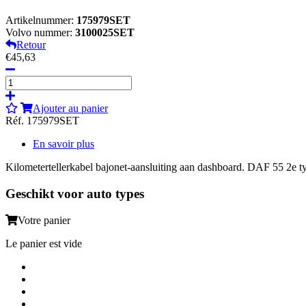
Artikelnummer:
175979SET
Volvo nummer:
3100025SET
Retour
€45,63
Ajouter au panier
Réf. 175979SET
En savoir plus
Kilometertellerkabel bajonet-aansluiting aan dashboard. DAF 55 2
Geschikt voor auto types
Votre panier
Le panier est vide