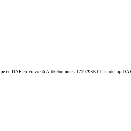
e type en DAF en Volvo 66 Artikelnummer: 175979SET Past niet op D