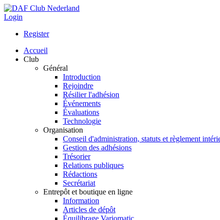
Login
Register
Accueil
Club
Général
Introduction
Rejoindre
Résilier l'adhésion
Événements
Évaluations
Technologie
Organisation
Conseil d'administration, statuts et règlement intéri
Gestion des adhésions
Trésorier
Relations publiques
Rédactions
Secrétariat
Entrepôt et boutique en ligne
Information
Articles de dépôt
Équilibrage Variomatic