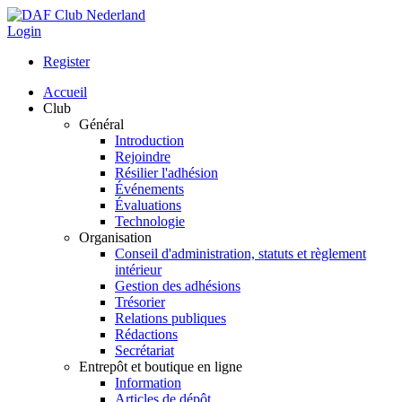
Login
Register
Accueil
Club
Général
Introduction
Rejoindre
Résilier l'adhésion
Événements
Évaluations
Technologie
Organisation
Conseil d'administration, statuts et règlement
intérieur
Gestion des adhésions
Trésorier
Relations publiques
Rédactions
Secrétariat
Entrepôt et boutique en ligne
Information
Articles de dépôt