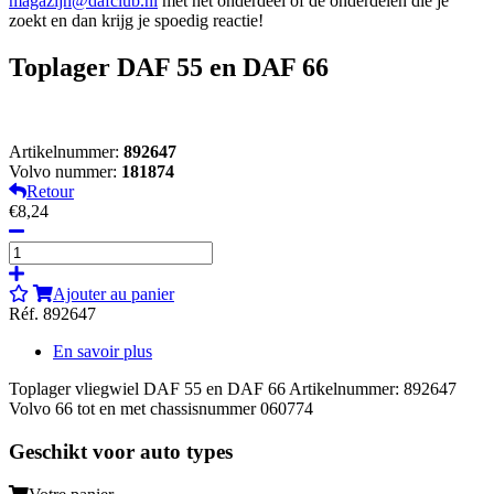
magazijn@dafclub.nl
met het onderdeel of de onderdelen die je
zoekt en dan krijg je spoedig reactie!
Toplager DAF 55 en DAF 66
Artikelnummer:
892647
Volvo nummer:
181874
Retour
€8,24
Ajouter au panier
Réf. 892647
En savoir plus
Toplager vliegwiel DAF 55 en DAF 66 Artikelnummer: 892647
Volvo 66 tot en met chassisnummer 060774
Geschikt voor auto types