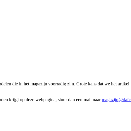
rdelen
die in het magazijn voorradig zijn. Grote kans dat we het artikel 
onden krijgt op deze webpagina, stuur dan een mail naar
magazijn@dafcl