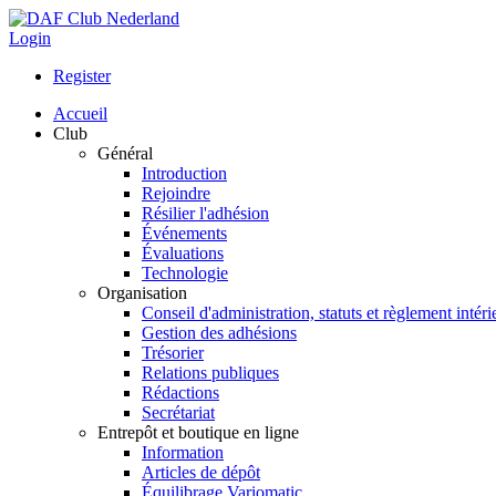
Login
Register
Accueil
Club
Général
Introduction
Rejoindre
Résilier l'adhésion
Événements
Évaluations
Technologie
Organisation
Conseil d'administration, statuts et règlement intéri
Gestion des adhésions
Trésorier
Relations publiques
Rédactions
Secrétariat
Entrepôt et boutique en ligne
Information
Articles de dépôt
Équilibrage Variomatic