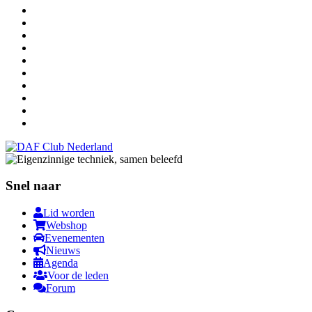
Snel naar
Lid worden
Webshop
Evenementen
Nieuws
Agenda
Voor de leden
Forum