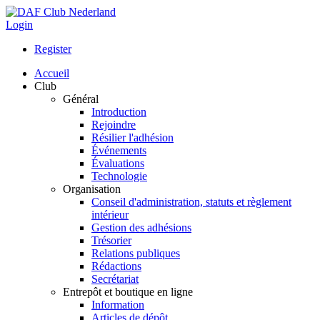
Login
Register
Accueil
Club
Général
Introduction
Rejoindre
Résilier l'adhésion
Événements
Évaluations
Technologie
Organisation
Conseil d'administration, statuts et règlement
intérieur
Gestion des adhésions
Trésorier
Relations publiques
Rédactions
Secrétariat
Entrepôt et boutique en ligne
Information
Articles de dépôt