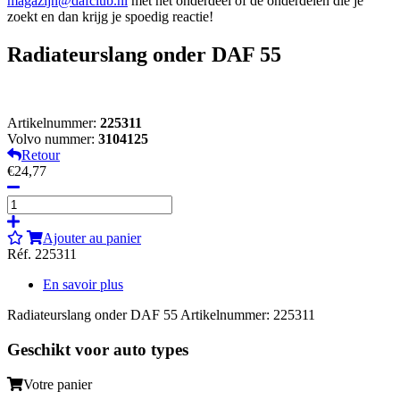
magazijn@dafclub.nl
met het onderdeel of de onderdelen die je
zoekt en dan krijg je spoedig reactie!
Radiateurslang onder DAF 55
Artikelnummer:
225311
Volvo nummer:
3104125
Retour
€24,77
Ajouter au panier
Réf. 225311
En savoir plus
Radiateurslang onder DAF 55 Artikelnummer: 225311
Geschikt voor auto types
Votre panier