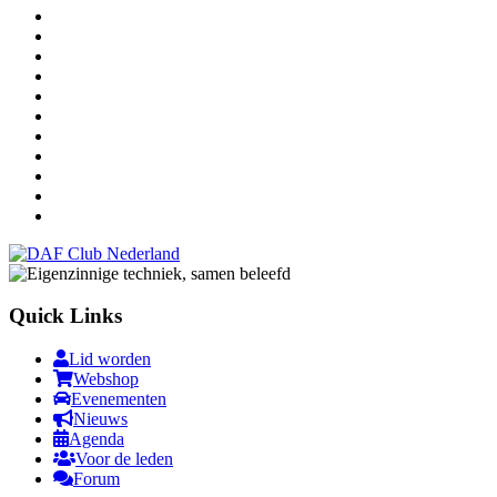
Quick Links
Lid worden
Webshop
Evenementen
Nieuws
Agenda
Voor de leden
Forum