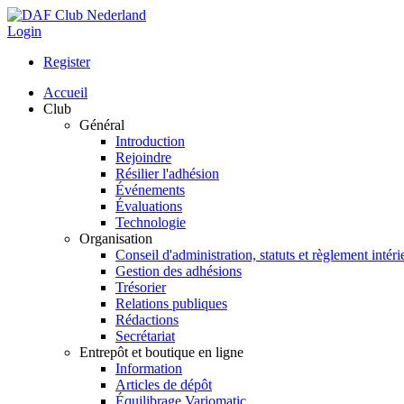
Login
Register
Accueil
Club
Général
Introduction
Rejoindre
Résilier l'adhésion
Événements
Évaluations
Technologie
Organisation
Conseil d'administration, statuts et règlement intéri
Gestion des adhésions
Trésorier
Relations publiques
Rédactions
Secrétariat
Entrepôt et boutique en ligne
Information
Articles de dépôt
Équilibrage Variomatic