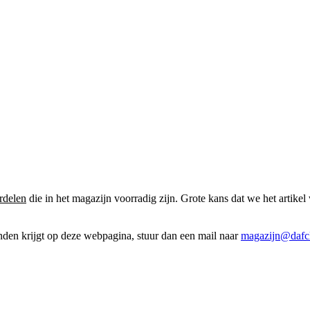
rdelen
die in het magazijn voorradig zijn. Grote kans dat we het artikel 
onden krijgt op deze webpagina, stuur dan een mail naar
magazijn@dafcl