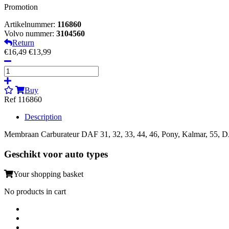
Promotion
Artikelnummer:
116860
Volvo nummer:
3104560
Return
€16,49
€13,99
Buy
Ref 116860
Description
Membraan Carburateur DAF 31, 32, 33, 44, 46, Pony, Kalmar, 55, 
Geschikt voor auto types
Your shopping basket
No products in cart