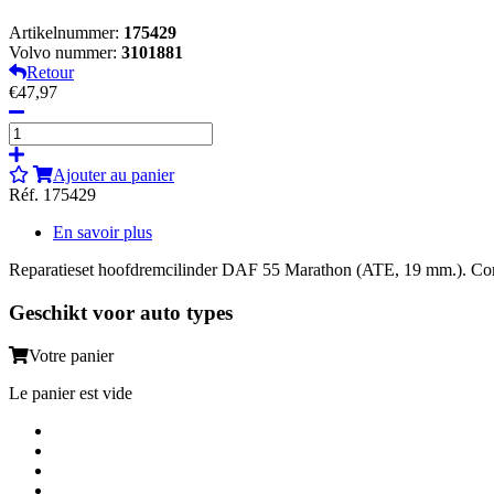
Artikelnummer:
175429
Volvo nummer:
3101881
Retour
€47,97
Ajouter au panier
Réf. 175429
En savoir plus
Reparatieset hoofdremcilinder DAF 55 Marathon (ATE, 19 mm.). Compl
Geschikt voor auto types
Votre panier
Le panier est vide