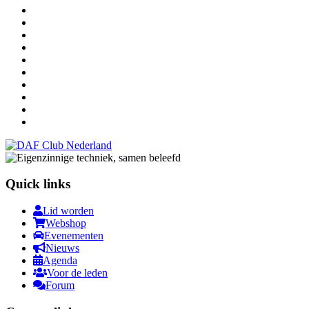
Quick links
Lid worden
Webshop
Evenementen
Nieuws
Agenda
Voor de leden
Forum