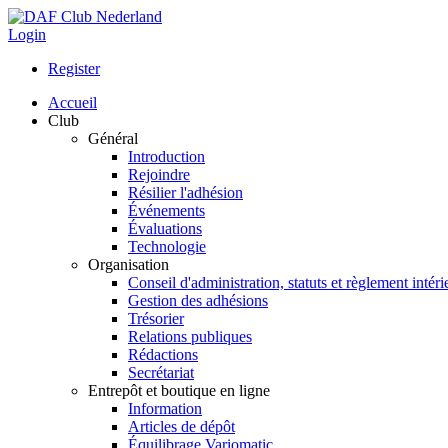
Login
Register
Accueil
Club
Général
Introduction
Rejoindre
Résilier l'adhésion
Événements
Évaluations
Technologie
Organisation
Conseil d'administration, statuts et règlement intéri
Gestion des adhésions
Trésorier
Relations publiques
Rédactions
Secrétariat
Entrepôt et boutique en ligne
Information
Articles de dépôt
Équilibrage Variomatic