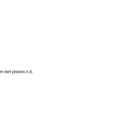
t met pistons e.d.