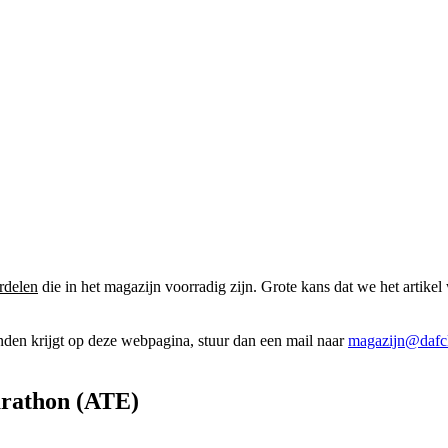
rdelen
die in het magazijn voorradig zijn. Grote kans dat we het artikel 
onden krijgt op deze webpagina, stuur dan een mail naar
magazijn@dafcl
arathon (ATE)