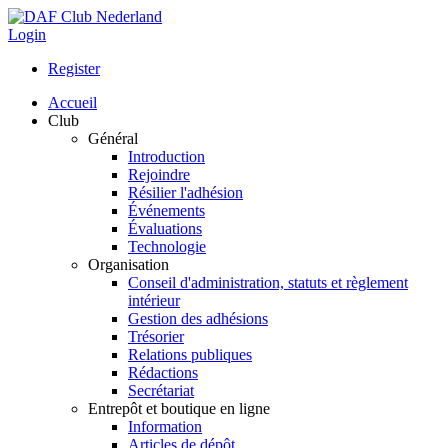
Login
Register
Accueil
Club
Général
Introduction
Rejoindre
Résilier l'adhésion
Événements
Évaluations
Technologie
Organisation
Conseil d'administration, statuts et règlement
intérieur
Gestion des adhésions
Trésorier
Relations publiques
Rédactions
Secrétariat
Entrepôt et boutique en ligne
Information
Articles de dépôt