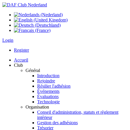
Login
Register
Accueil
Club
Général
Introduction
Rejoindre
Résilier l'adhésion
Événements
Évaluations
Technologie
Organisation
Conseil d'administration, statuts et règlement
intérieur
Gestion des adhésions
Trésorier