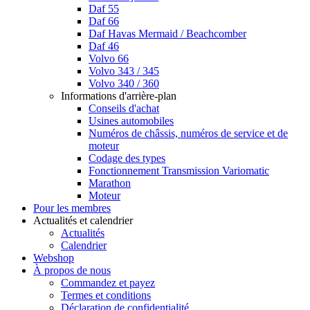
Daf 55
Daf 66
Daf Havas Mermaid / Beachcomber
Daf 46
Volvo 66
Volvo 343 / 345
Volvo 340 / 360
Informations d'arrière-plan
Conseils d'achat
Usines automobiles
Numéros de châssis, numéros de service et de
moteur
Codage des types
Fonctionnement Transmission Variomatic
Marathon
Moteur
Pour les membres
Actualités et calendrier
Actualités
Calendrier
Webshop
À propos de nous
Commandez et payez
Termes et conditions
Déclaration de confidentialité